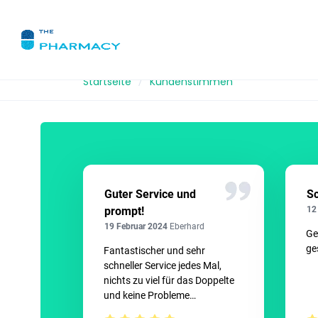
Startseite
Kundenstimmen
Guter Service und
Sc
prompt!
12
19 Februar 2024
Eberhard
Ge
ge
Fantastischer und sehr
schneller Service jedes Mal,
nichts zu viel für das Doppelte
und keine Probleme
Qualitätsprodukte und ein